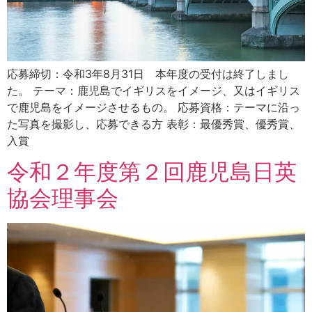
応募締切：令和3年8月31日 本年度の受付は終了しまし
た。 テーマ：鹿児島でイギリスをイメージ、又はイギリス
で鹿児島をイメージさせるもの。 応募資格：テーマに沿っ
た写真を撮影し、応募できる方 表彰：最優秀賞、優秀賞、
入賞
令和２年度第２回鹿児島日英
協会理事会