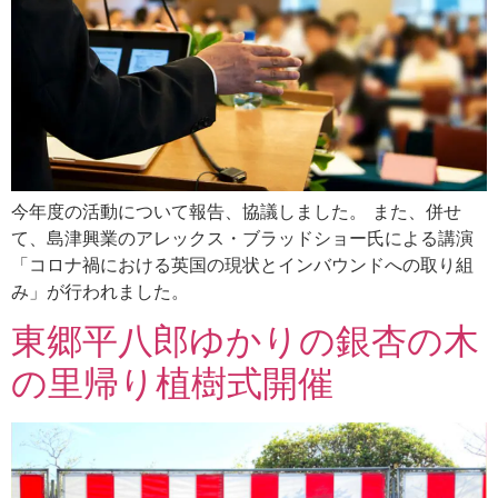
今年度の活動について報告、協議しました。 また、併せ
て、島津興業のアレックス・ブラッドショー氏による講演
「コロナ禍における英国の現状とインバウンドへの取り組
み」が行われました。
東郷平八郎ゆかりの銀杏の木
の里帰り植樹式開催