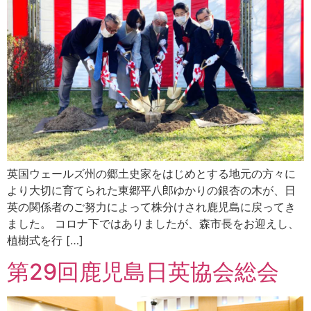
英国ウェールズ州の郷土史家をはじめとする地元の方々に
より大切に育てられた東郷平八郎ゆかりの銀杏の木が、日
英の関係者のご努力によって株分けされ鹿児島に戻ってき
ました。 コロナ下ではありましたが、森市長をお迎えし、
植樹式を行 […]
第29回鹿児島日英協会総会