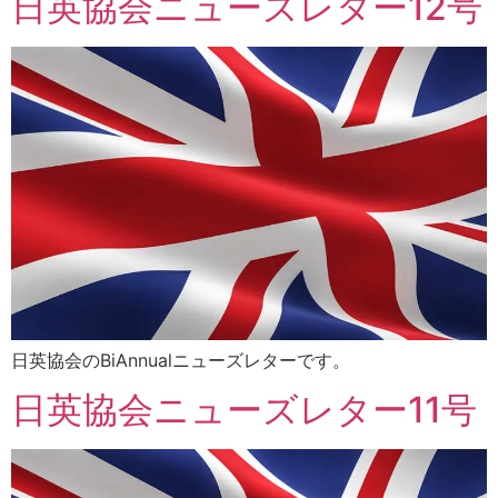
日英協会ニューズレター12号
日英協会のBiAnnualニューズレターです。
日英協会ニューズレター11号