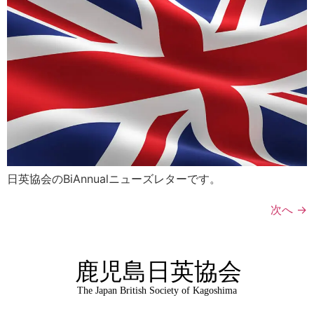
日英協会のBiAnnualニューズレターです。
次へ
→