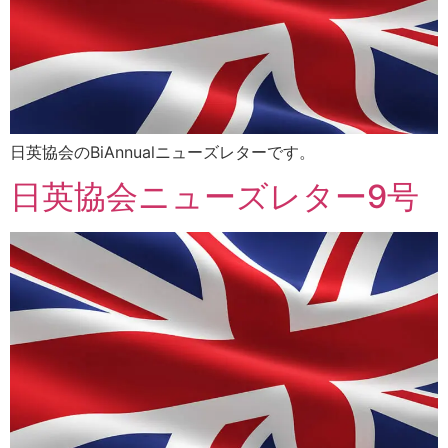
日英協会のBiAnnualニューズレターです。
日英協会ニューズレター9号