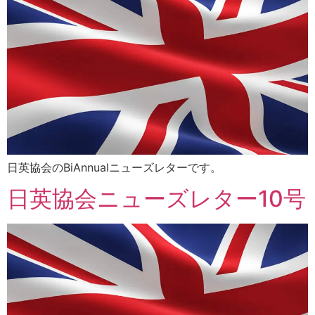
日英協会のBiAnnualニューズレターです。
日英協会ニューズレター10号