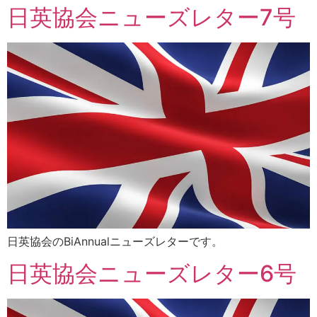
日英協会ニューズレター7号
日英協会のBiAnnualニューズレターです。
日英協会ニューズレター6号