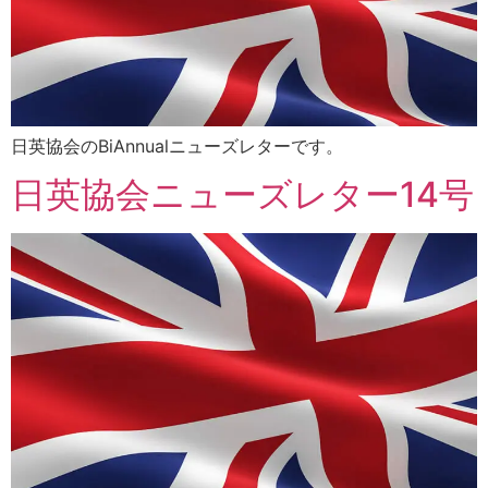
日英協会のBiAnnualニューズレターです。
日英協会ニューズレター14号