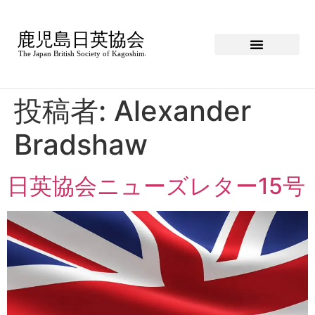
投稿者:
Alexander
Bradshaw
日英協会ニューズレター15号