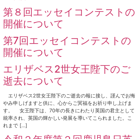
第８回エッセイコンテストの
開催について
第7回エッセイコンテストの
開催について
エリザベス2世女王陛下のご
逝去について
エリザベス2世女王陛下のご逝去の報に接し、謹んでお悔
やみ申しげますと供に、心からご冥福をお祈り申し上げま
す。 女王陛下は、70年の長きにわたり英国の君主として
統率され、英国の輝かしい発展を導いてこられました。こ
れまで […]