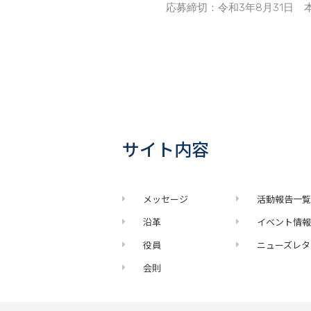
応募締切：令和3年8月31日
サイト内容
メッセージ
活動報告一
沿革
イベント情
役員
ニューズレタ
会則