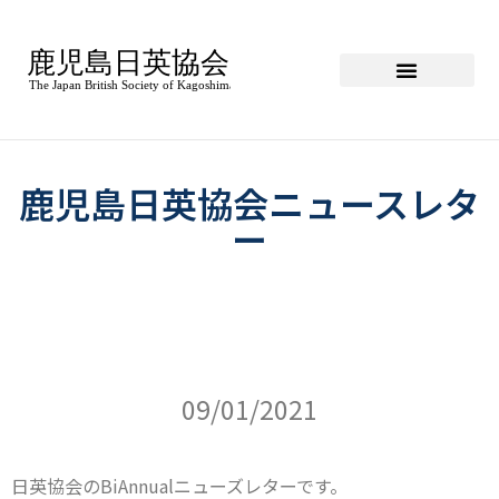
鹿児島日英協会ニュースレタ
ー
09/01/2021
日英協会のBiAnnualニューズレターです。