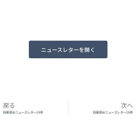
ニュースレターを開く
戻る
次へ
日英協会ニューズレター14号
日英協会ニューズレター16号